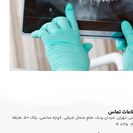
اعات تماس
آدرس: تهران، میدان ونک، ضلع شمال شرقی، کوچه صانعی، پلاک 50، طبقه
، واحد 5