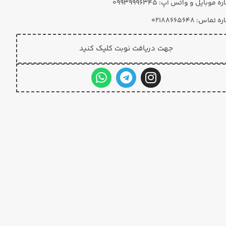
 موبایل و واتس آپ: ۰۹۹۳۹۹۹۶۳۴۵
تماس: 02188665648
جهت دریافت نوبت کلیک کنید