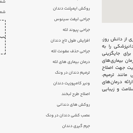
شماره
روکش ایمپلنت دندان
شماره 
جراحی لیفت سینوس
جراحی پیوند لثه
 از دانش روز،
افزایش طول تاج دندان
نپزشکی را به
جراحی حذف عفونت لثه
رای جایگزینی
مان بیماری‌های
درمان بیماری های لثه
زیت جهت اصلاح
ترمیم دندان در ونک
مانند ترمیم،
ئه درمان‌های
ونیر کامپوزیت دندان
لامت و زیبایی
اصلاح طرح لبخند
روکش های دندانی
عصب کشی دندان در ونک
جرم گیری دندان