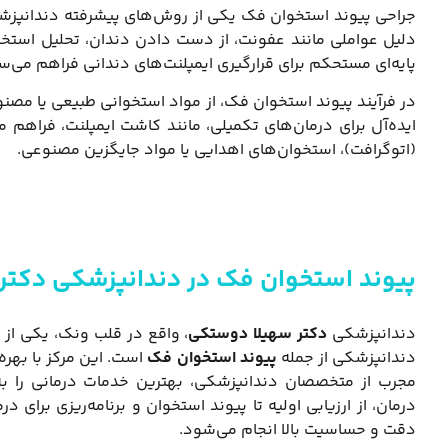
جراحی پیوند استخوان فک یکی از روش‌های پیشرفته دندانپزش
دلیل عواملی مانند عفونت، از دست دادن دندان، تحلیل استخوان
پایه‌ای مستحکم برای قرارگیری ایمپلنت‌های دندانی فراهم می‌
در فرآیند پیوند استخوان فک، از مواد استخوانی طبیعی یا مصن
ایده‌آل برای درمان‌های تکمیلی، مانند کاشت ایمپلنت، فراهم م
(اتوگرافت)، استخوان‌های اهدایی یا مواد جایگزین مصنوعی.
پیوند استخوان فک در دندانپزشکی دکتر
دندانپزشکی
دکتر سهیلا دوستکی
، واقع در قلب ونک، یکی از م
دندانپزشکی از جمله
پیوند استخوان فک
است. این مرکز با بهره‌
مجرب از متخصصان دندانپزشکی، بهترین خدمات درمانی را به ب
درمان، از ارزیابی اولیه تا پیوند استخوان و برنامه‌ریزی برای د
دقت و حساسیت بالا انجام می‌شود.