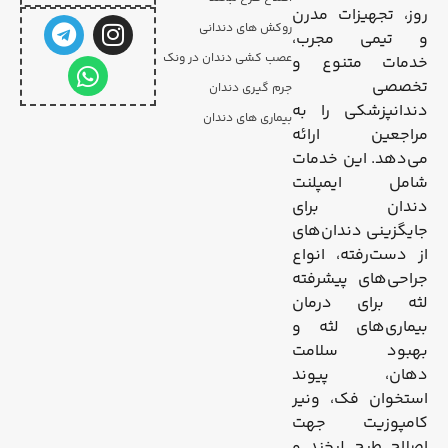
روز، تجهیزات مدرن
روکش های دندانی
و تیمی مجرب،
عصب کشی دندان در ونک
خدمات متنوع و
تخصصی
جرم گیری دندان
دندانپزشکی را به
بیماری های دندان
مراجعین ارائه
می‌دهد. این خدمات
شامل ایمپلنت
دندان برای
جایگزینی دندان‌های
از دست‌رفته، انواع
جراحی‌های پیشرفته
لثه برای درمان
بیماری‌های لثه و
بهبود سلامت
دهان، پیوند
استخوان فک، ونیر
کامپوزیت جهت
اصلاح طرح لبخند و