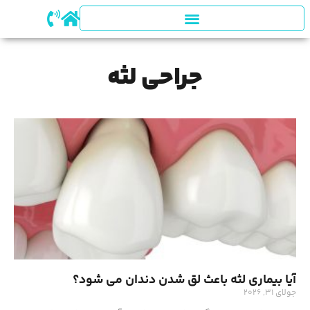
جراحی لثه
آیا بیماری لثه باعث لق شدن دندان می شود؟
جولای 31, 2026