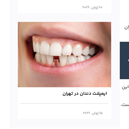
20 ژوئن, 2026
ان
این
ایمپلنت دندان در تهران
است،
15 ژوئن, 2026