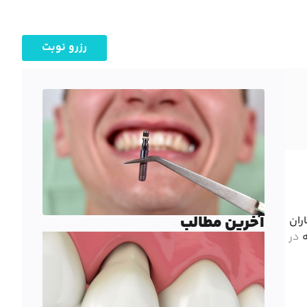
رزرو نوبت
آخرین مطالب
ران
در