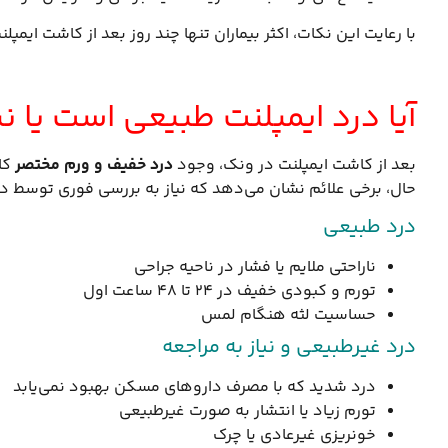
با رعایت این نکات، اکثر بیماران تنها چند روز بعد از کاشت ایم
آیا درد ایمپلنت طبیعی است یا نی
بعد از کاشت ایمپلنت در ونک، وجود
درد خفیف و ورم مختصر
کا
حال، برخی علائم نشان می‌دهد که نیاز به بررسی فوری توسط د
درد طبیعی
ناراحتی ملایم یا فشار در ناحیه جراحی
تورم و کبودی خفیف در ۲۴ تا ۴۸ ساعت اول
حساسیت لثه هنگام لمس
درد غیرطبیعی و نیاز به مراجعه
درد شدید که با مصرف داروهای مسکن بهبود نمی‌یابد
تورم زیاد یا انتشار به صورت غیرطبیعی
خونریزی غیرعادی یا چرک