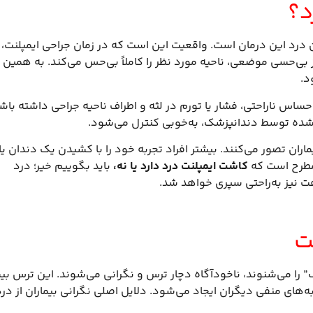
د؟
ان درد این درمان است. واقعیت این است که در زمان جراحی ایمپلنت،
 بی‌حسی موضعی، ناحیه مورد نظر را کاملاً بی‌حس می‌کند. به همین
د.
حساس ناراحتی، فشار یا تورم در لثه و اطراف ناحیه جراحی داشته باشی
ز شده توسط دندانپزشک، به‌خوبی کنترل می‌شود.
ران تصور می‌کنند. بیشتر افراد تجربه خود را با کشیدن یک دندان یا
ن مطرح است که
کاشت ایمپلنت درد دارد یا نه،
باید بگوییم خیر؛ درد
هت نیز به‌راحتی سپری خواهد شد.
نت
 را می‌شنوند، ناخودآگاه دچار ترس و نگرانی می‌شوند. این ترس بی
‌های منفی دیگران ایجاد می‌شود. دلایل اصلی نگرانی بیماران از درد