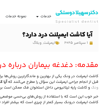
خدمات
نمونه خدمات
آیا کاشت ایمپلنت درد دارد؟
1 سپتامبر 2025
ایمپلنت
,
وبلاگ
مقدمه: دغدغه بیماران درباره در
کاشت ایمپلنت در ونک یکی از بهترین و ماندگارترین روش‌ها برای
قبل از انجام جراحی ایمپلنت این سؤال را مطرح می‌کنند که
آیا ک
ونک
و کاشت پایه تیتانیومی داخل استخوان فک ممکن است برا
خبر خوب این است که با استفاده از روش‌های بی‌حسی موضعی، ت
کاشت ایمپلنت درونک بسیار کمتر از چیزی است که بیشتر افراد تص