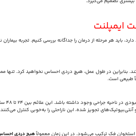
 بیشتری تصمیم می‌گیرد.
ت ایمپلنت
د، باید هر مرحله از درمان را جداگانه بررسی کنیم. تجربه بیماران 
د. بنابراین در طول عمل، هیچ دردی احساس نخواهید کرد. تنها مم
ً طبیعی است.
پس از پایان بی‌حسی، ممکن است احساس درد خفیف، تورم یا 
تی‌بیوتیک‌های تجویز شده، این ناراحتی را به‌خوبی کنترل می‌کنند.
 استخوان فک ترکیب می‌شود. در این زمان معمولاً
هیچ دردی احسا