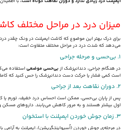
ایمپلنت درد زیادی ندارد و دوران نقاهت کوتاه است،
با اطمینان
میزان درد در مراحل مختلف کاش
برای درک بهتر این موضوع که کاشت ایمپلنت در ونک چقدر درد دار
می‌دهد که شدت درد در مراحل مختلف متفاوت است:
1. بی‌حسی و مرحله جراحی
در هنگام جراحی، دندانپزشک از
بی‌حسی موضعی
استفاده می‌کن
است کمی فشار یا حرکت دست دندانپزشک را حس کنید که کاملا
2. دوران نقاهت بعد از جراحی
اول بیشتر هستند و به مرور کاهش می‌یابند. داروهای مسکن و آن
3. زمان جوش خوردن ایمپلنت با استخوان
در مرحله‌ی جوش خوردن (اُسیواینتگریشن)، ایمپلنت به آرامی با