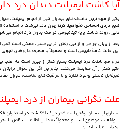
آیا کاشت ایمپلنت دندان درد دار
یکی از مهم‌ترین دغدغه‌های بیماران قبل از انجام ایمپلنت، میز
هیچ دردی احساس نخواهید کرد
؛ چون دندانپزشک با استفاده از
دلیل، روند کاشت پایه تیتانیومی در فک بدون درد انجام می‌شو
بعد از پایان جراحی و از بین رفتن اثر بی‌حسی، ممکن است کمی ا
این حالت کاملاً طبیعی است و معمولاً با مصرف داروهای تجوی
در واقع، شدت درد ایمپلنت بسیار کمتر از چیزی است که اغلب بیما
حتی کمتر از آن مقایسه می‌کنند. بنابراین اگر این سؤال برایتا
غیرقابل تحملی وجود ندارد و با مراقبت‌های مناسب، دوران نقا
علت نگرانی بیماران از درد ایمپل
بسیاری از بیماران وقتی اسم “جراحی” یا “کاشت در استخوان فک”
از واقعیت موضوع است و معمولاً به دلیل اطلاعات ناقص یا تجربه
ایمپلنت عبارت‌اند از: