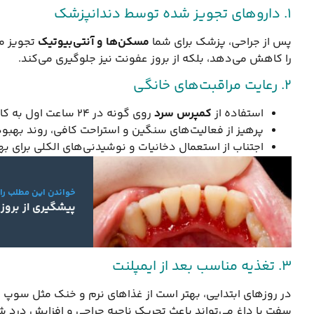
1. داروهای تجویز شده توسط دندانپزشک
پس از جراحی، پزشک برای شما
مسکن‌ها و آنتی‌بیوتیک
تجویز می
را کاهش می‌دهد، بلکه از بروز عفونت نیز جلوگیری می‌کند.
2. رعایت مراقبت‌های خانگی
استفاده از
کمپرس سرد
روی گونه در ۲۴ ساعت اول به کاهش ورم و درد کمک زیادی می‌کند.
پرهیز از فعالیت‌های سنگین و استراحت کافی، روند بهبودی
اجتناب از استعمال دخانیات و نوشیدنی‌های الکلی برای ب
خواندن این مطلب را
پیشگیری از بروز 
3. تغذیه مناسب بعد از ایمپلنت
در روزهای ابتدایی، بهتر است از غذاهای نرم و خنک مثل سوپ 
سفت یا داغ می‌تواند باعث تحریک ناحیه جراحی و افزایش درد ش