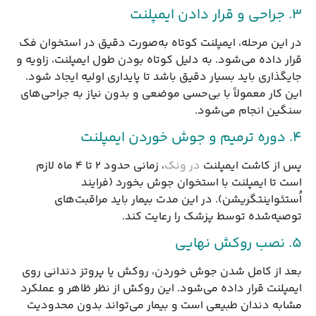
۳. جراحی و قرار دادن ایمپلنت
در این مرحله، ایمپلنت کوتاه به‌صورت دقیق در استخوان فک
قرار داده می‌شود. به دلیل کوتاه بودن طول ایمپلنت، زاویه و
جایگذاری باید بسیار دقیق باشد تا پایداری اولیه ایجاد شود.
این کار معمولاً با بی‌حسی موضعی و بدون نیاز به جراحی‌های
سنگین انجام می‌شود.
۴. دوره ترمیم و جوش خوردن ایمپلنت
پس از کاشت ایمپلنت
در ونک
، زمانی حدود ۲ تا ۴ ماه لازم
است تا ایمپلنت با استخوان جوش بخورد (فرایند
اُستئواینتگریشن). در این مدت بیمار باید مراقبت‌های
توصیه‌شده توسط پزشک را رعایت کند.
۵. نصب روکش نهایی
بعد از کامل شدن جوش خوردن، روکش یا پروتز دندانی روی
ایمپلنت قرار داده می‌شود. این روکش از نظر ظاهر و عملکرد
مشابه دندان طبیعی است و بیمار می‌تواند بدون محدودیت