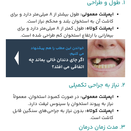
۱. طول و طراحی
ایمپلنت معمولی
:
طول بیشتر از ۸ میلی‌متر دارد و برای
کاشت آن به استخوان بلند و محکم نیاز است.
ایمپلنت کوتاه
:
طول کمتر از ۸ میلی‌متر دارد و برای
بیمارانی با ارتفاع استخوان کم طراحی شده است.
خواندن این مطلب را هم پیشنهاد
می کنیم:
اگر جای دندان خالی بماند چه
اتفاقی می افتد؟
۲. نیاز به جراحی تکمیلی
ایمپلنت معمولی
:
در صورت کمبود استخوان، معمولاً
نیاز به پیوند استخوان یا سینوس لیفت دارد.
ایمپلنت کوتاه
:
بدون نیاز به جراحی‌های سنگین قابل
کاشت است.
۳. مدت زمان درمان