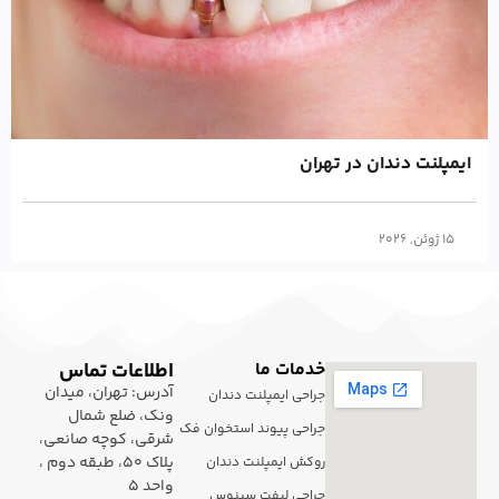
ایمپلنت دندان در تهران
15 ژوئن, 2026
خدمات ما
اطلاعات تماس
آدرس: تهران، میدان
جراحی ایمپلنت دندان
ونک، ضلع شمال
جراحی پیوند استخوان فک
شرقی، کوچه صانعی،
پلاک 50، طبقه دوم ،
روکش ایمپلنت دندان
واحد 5
جراحی لیفت سینوس