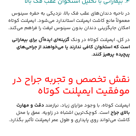
۴. بیمارانی با تحلیل استخوان عقب فک بالا
در ناحیه دندان‌های عقب فک بالا، نزدیکی به حفره سینوس
معمولاً مانع کاشت ایمپلنت استاندارد می‌شود. ایمپلنت کوتاه
امکان جایگزینی دندان بدون سینوس لیفت را فراهم می‌کند.
در کل، ایمپلنت کوتاه در ونک
گزینه‌ای ایده‌آل برای بیمارانی
است که استخوان کافی ندارند یا می‌خواهند از جراحی‌های
پیچیده پرهیز کنند
.
نقش تخصص و تجربه جراح در
موفقیت ایمپلنت کوتاه
ایمپلنت کوتاه، با وجود مزایای زیاد، نیازمند
دقت و مهارت
بالای جراح
است. کوچک‌ترین اشتباه در زاویه، عمق یا محل
کاشت می‌تواند روی پایداری و طول عمر ایمپلنت تأثیر بگذارد.