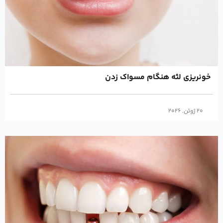
خونریزی لثه هنگام مسواک زدن
20 ژوئن, 2026