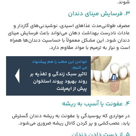
شوند.
3. فرسایش مینای دندان
مصرف طولانی‌مدت غذاهای اسیدی، نوشیدنی‌های گازدار و
عادات نادرست بهداشت دهان می‌تواند باعث فرسایش مینای
دندان شود. این مشکل معمولاً با حساسیت دندان‌ها همراه
است و نیاز به ترمیم با مواد مقاوم دارد.
خواندن این مطلب را هم پیشنهاد
می کنیم:
تاثیر سبک زندگی و تغذیه بر
روند بهبود پیوند استخوان
پیش از ایمپلنت
4. عفونت یا آسیب به ریشه
در مواردی که پوسیدگی یا عفونت به ریشه دندان گسترش
یابد، عصب‌کشی و پر کردن کانال ریشه ضروری می‌شود.
5. از دست دادن دندان