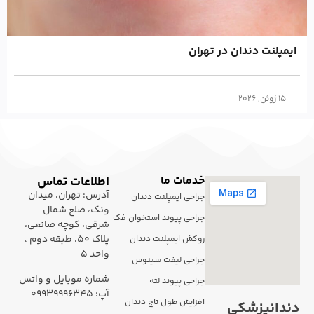
ایمپلنت دندان در تهران
15 ژوئن, 2026
خدمات ما
اطلاعات تماس
آدرس: تهران، میدان
جراحی ایمپلنت دندان
ونک، ضلع شمال
جراحی پیوند استخوان فک
شرقی، کوچه صانعی،
پلاک 50، طبقه دوم ،
روکش ایمپلنت دندان
واحد 5
جراحی لیفت سینوس
شماره موبایل و واتس
جراحی پیوند لثه
آپ: ۰۹۹۳۹۹۹۶۳۴۵
افزایش طول تاج دندان
دندانپزشکی