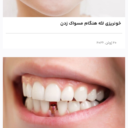
خونریزی لثه هنگام مسواک زدن
20 ژوئن, 2026