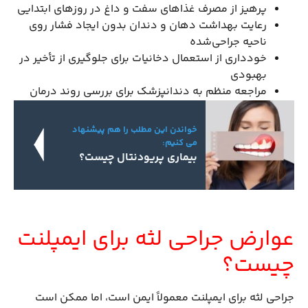
پرهیز از مصرف غذاهای سفت و داغ در روزهای ابتدایی
رعایت بهداشت دهان و دندان بدون ایجاد فشار روی
ناحیه جراحی‌شده
خودداری از استعمال دخانیات برای جلوگیری از تأخیر در
بهبودی
مراجعه منظم به دندانپزشک برای بررسی روند درمان
خواندن این مطلب را هم پیشنهاد
می کنیم:
بیماری پریودنتال چیست؟
عوارض جراحی لثه برای ایمپلنت
چیست؟
جراحی لثه برای ایمپلنت معمولاً ایمن است، اما ممکن است