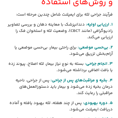
و روش‌های استفاده
فرآیند جراحی لثه برای ایمپلنت شامل چندین مرحله است:
1. ارزیابی اولیه
:
دندانپزشک با معاینه دهان و بررسی تصاویر
رادیوگرافی (مانند CBCT)، وضعیت لثه و استخوان فک را
ارزیابی می‌کند.
2. بی‌حسی موضعی
:
برای راحتی بیمار، بی‌حسی موضعی یا
آرام‌بخش تزریق می‌شود.
3. انجام جراحی
:
بسته به نوع نیاز بیمار، لثه اصلاح، پیوند زده
یا بافت اضافی برداشته می‌شود.
4. بخیه و مراقبت‌های پس از جراحی
:
پس از جراحی، ناحیه
درمان بخیه زده می‌شود و بیمار باید دستورالعمل‌های
مراقبتی را رعایت کند.
5. دوره بهبودی
:
پس از چند هفته، لثه بهبود یافته و آماده
دریافت ایمپلنت می‌شود.