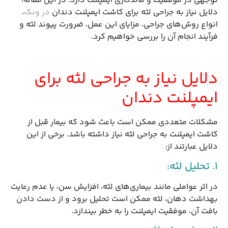
توجهی در موفقیت و ماندگاری ایمپلنت دارد. در این مقاله،
دلایل نیاز به جراحی لثه برای کاشت ایمپلنت دندان
در ونک
،
انواع روش‌های جراحی، مزایای این عمل، ضرورت پیوند لثه و
فرآیند انجام آن را بررسی خواهیم کرد.
دلایل نیاز به جراحی لثه برای
ایمپلنت دندان
مشکلات متعددی ممکن است باعث شود که بیمار قبل از
کاشت ایمپلنت به جراحی لثه نیاز داشته باشد. برخی از این
دلایل عبارتند از:
1. تحلیل لثه:
در اثر عواملی مانند بیماری‌های لثه، افزایش سن، یا عدم رعایت
بهداشت دهان، لثه ممکن است تحلیل برود و از دست دادن
بافت آن، موفقیت ایمپلنت را به خطر بیندازد.