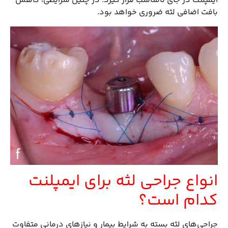
ایمپلنت در جای نامناسب قرار گیرد. در چنین شرایطی، کاهش
بافت اضافی لثه ضروری خواهد بود.
انواع جراحی لثه برای ایمپلنت
کدام است؟
جراحی‌های لثه بسته به شرایط بیمار و نیازهای درمانی متفاوت