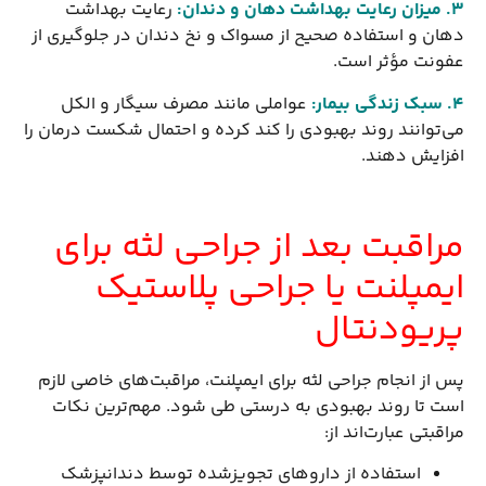
3. میزان رعایت بهداشت دهان و دندان
:
رعایت بهداشت
دهان و استفاده صحیح از مسواک و نخ دندان در جلوگیری از
عفونت مؤثر است.
4. سبک زندگی بیمار
:
عواملی مانند مصرف سیگار و الکل
می‌توانند روند بهبودی را کند کرده و احتمال شکست درمان را
افزایش دهند.
مراقبت بعد از جراحی لثه برای
ایمپلنت یا جراحی پلاستیک
پریودنتال
پس از انجام جراحی لثه برای ایمپلنت، مراقبت‌های خاصی لازم
است تا روند بهبودی به درستی طی شود. مهم‌ترین نکات
مراقبتی عبارت‌اند از:
استفاده از داروهای تجویزشده توسط دندانپزشک