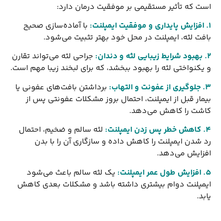
است که تأثیر مستقیمی بر موفقیت درمان دارد:
1. افزایش پایداری و موفقیت ایمپلنت
:
با آماده‌سازی صحیح
بافت لثه، ایمپلنت در محل خود بهتر تثبیت می‌شود.
2. بهبود شرایط زیبایی لثه و دندان
:
جراحی لثه می‌تواند تقارن
و یکنواختی لثه را بهبود ببخشد، که برای لبخند زیبا مهم است.
3. جلوگیری از عفونت و التهاب
:
برداشتن بافت‌های عفونی یا
بیمار قبل از ایمپلنت، احتمال بروز مشکلات عفونتی پس از
کاشت را کاهش می‌دهد.
4. کاهش خطر پس زدن ایمپلنت
:
لثه سالم و ضخیم، احتمال
رد شدن ایمپلنت را کاهش داده و سازگاری آن را با بدن
افزایش می‌دهد.
5. افزایش طول عمر ایمپلنت
:
یک لثه سالم باعث می‌شود
ایمپلنت دوام بیشتری داشته باشد و مشکلات بعدی کاهش
یابد.