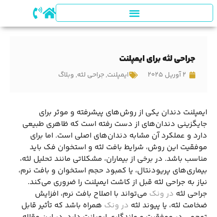
جراحی لثه برای ایمپلنت
2 آوریل 2025
ایمپلنت
,
جراحی لثه
,
وبلاگ
ایمپلنت دندان یکی از روش‌های پیشرفته و موثر برای
جایگزینی دندان‌های از دست رفته است که ظاهری طبیعی
دارد و عملکرد آن مشابه دندان‌های اصلی است. اما برای
موفقیت این روش، شرایط بافت لثه و استخوان فک باید
مناسب باشد. در برخی از بیماران، مشکلاتی مانند تحلیل لثه،
بیماری‌های پریودنتال، یا کمبود حجم استخوان و بافت نرم،
نیاز به جراحی لثه قبل از کاشت ایمپلنت را ضروری می‌کند.
جراحی لثه
در ونک
می‌تواند با اصلاح بافت نرم، افزایش
ضخامت لثه، یا پیوند لثه
در ونک
همراه باشد که تأثیر قابل