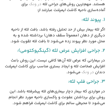
هستند. مهم‌ترین روش‌های جراحی لثه
در ونک
برای
آماده‌سازی ناحیه کاشت ایمپلنت عبارتند از:
1. پیوند لثه:
اگر لثه بیمار بیش از حد تحلیل رفته باشد، بافت لثه از ناحیه
دیگری از دهان (معمولاً سقف دهان) برداشته شده و به
محل مورد نظر پیوند زده می‌شود تا بافت لثه تقویت شود.
2. جراحی افزایش عرض لثه (گینگیوکتومی):
در بیمارانی که عرض لثه آن‌ها کافی نیست، این روش باعث
افزایش ضخامت لثه و ایجاد بستری مناسب برای کاشت ایمپلنت
دندان
در ونک
می‌شود.
3. جراحی فلپ لثه:
در مواردی که بیمار دچار بیماری‌های لثه پیشرفته باشد، این
روش برای برداشتن عفونت و پاکسازی ناحیه مورد نظر انجام
می‌شود تا محیطی سالم برای کاشت ایمپلنت فراهم شود.