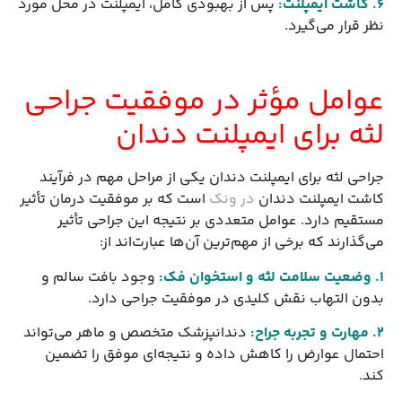
6. کاشت ایمپلنت
:
پس از بهبودی کامل، ایمپلنت در محل مورد
نظر قرار می‌گیرد.
عوامل مؤثر در موفقیت جراحی
لثه برای ایمپلنت دندان
جراحی لثه برای ایمپلنت دندان یکی از مراحل مهم در فرآیند
کاشت ایمپلنت دندان
در ونک
است که بر موفقیت درمان تأثیر
مستقیم دارد. عوامل متعددی بر نتیجه این جراحی تأثیر
می‌گذارند که برخی از مهم‌ترین آن‌ها عبارت‌اند از:
1. وضعیت سلامت لثه و استخوان فک
:
وجود بافت سالم و
بدون التهاب نقش کلیدی در موفقیت جراحی دارد.
2. مهارت و تجربه جراح
:
دندانپزشک متخصص و ماهر می‌تواند
احتمال عوارض را کاهش داده و نتیجه‌ای موفق را تضمین
کند.