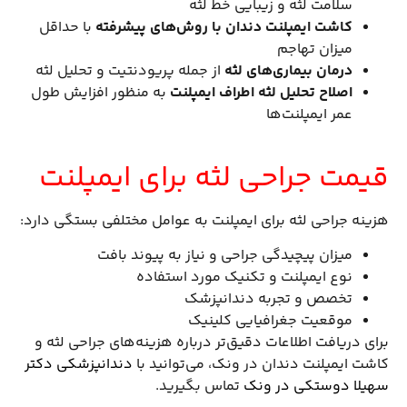
سلامت لثه و زیبایی خط لثه
کاشت ایمپلنت دندان با روش‌های پیشرفته
با حداقل
میزان تهاجم
درمان بیماری‌های لثه
از جمله پریودنتیت و تحلیل لثه
اصلاح تحلیل لثه اطراف ایمپلنت
به منظور افزایش طول
عمر ایمپلنت‌ها
قیمت جراحی لثه برای ایمپلنت
هزینه جراحی لثه برای ایمپلنت به عوامل مختلفی بستگی دارد:
میزان پیچیدگی جراحی و نیاز به پیوند بافت
نوع ایمپلنت و تکنیک مورد استفاده
تخصص و تجربه دندانپزشک
موقعیت جغرافیایی کلینیک
برای دریافت اطلاعات دقیق‌تر درباره هزینه‌های جراحی لثه و
کاشت ایمپلنت دندان در ونک، می‌توانید با
دندانپزشکی دکتر
سهیلا دوستکی در ونک
تماس بگیرید.