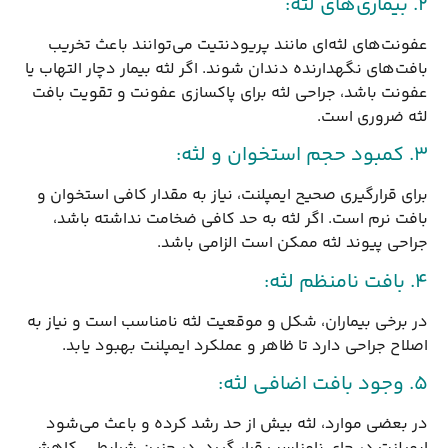
2. بیماری‌های لثه:
عفونت‌های لثه‌ای مانند پریودنتیت می‌توانند باعث تخریب
بافت‌های نگهدارنده دندان شوند. اگر لثه بیمار دچار التهاب یا
عفونت باشد، جراحی لثه برای پاکسازی عفونت و تقویت بافت
لثه ضروری است.
3. کمبود حجم استخوان و لثه:
برای قرارگیری صحیح ایمپلنت، نیاز به مقدار کافی استخوان و
بافت نرم است. اگر لثه به حد کافی ضخامت نداشته باشد،
جراحی پیوند لثه ممکن است الزامی باشد.
4. بافت نامنظم لثه:
در برخی بیماران، شکل و موقعیت لثه نامناسب است و نیاز به
اصلاح جراحی دارد تا ظاهر و عملکرد ایمپلنت بهبود یابد.
5. وجود بافت اضافی لثه:
در بعضی موارد، لثه بیش از حد رشد کرده و باعث می‌شود