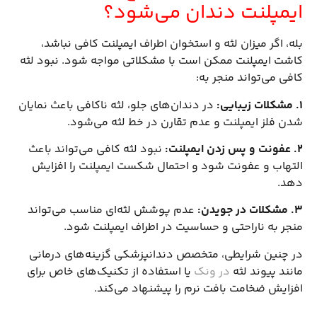
ایمپلنت دندان می‌شود؟
بله، اگر میزان لثه و استخوان اطراف ایمپلنت کافی نباشد،
کاشت ایمپلنت ممکن است با مشکلاتی مواجه شود. نبود لثه
کافی می‌تواند منجر به:
1. مشکلات زیبایی
:
در دندان‌های جلو، لثه ناکافی باعث نمایان
شدن فلز ایمپلنت و عدم تقارن در خط لثه می‌شود.
2. عفونت و پس زدن ایمپلنت
:
نبود لثه کافی می‌تواند باعث
التهاب و عفونت شود و احتمال شکست ایمپلنت را افزایش
دهد.
3. مشکلات در جویدن
:
عدم پوشش لثه‌ای مناسب می‌تواند
منجر به ناراحتی و حساسیت در اطراف ایمپلنت شود.
در چنین شرایطی، متخصص دندانپزشکی گزینه‌های درمانی
مانند پیوند لثه
در ونک
یا استفاده از تکنیک‌های خاص برای
افزایش ضخامت بافت نرم را پیشنهاد می‌کند.