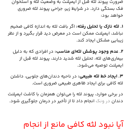
ضرورت پیوند لثه قبل از ایمپلنت به وضعیت لثه و استخوان
فک بستگی دارد. در شرایط زیر، جراحی پیوند لثه ضروری
خواهد بود:
1. لثه نازک یا تحلیل رفته
:
اگر بافت لثه به اندازه کافی ضخیم
نباشد، ایمپلنت ممکن است در معرض دید قرار بگیرد و از نظر
زیبایی مشکل ایجاد کند.
2. عدم وجود پوشش لثه‌ای مناسب
:
در افرادی که به دلیل
بیماری‌های لثه، تحلیل لثه شدید دارند، پیوند لثه قبل از
ایمپلنت توصیه می‌شود.
3. ایجاد خط لثه طبیعی
:
در ناحیه دندان‌های جلویی، داشتن
لثه کافی برای ایجاد ظاهری طبیعی ضروری است.
در برخی موارد، پیوند لثه را می‌توان همزمان با کاشت ایمپلنت
دندان
در ونک
انجام داد تا از تأخیر در درمان جلوگیری شود.
آیا نبود لثه کافی مانع از انجام