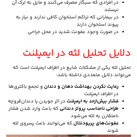
در افرادی که سیگار مصرف می‌کنند و مایل به ترک آن
نیستند
در بیمارانی که تراکم استخوان کافی ندارند و نیاز به
پیوند استخوان دارند
در صورت وجود عفونت شدید در محل جراحی
دلایل تحلیل لثه در ایمپلنت
تحلیل لثه یکی از مشکلات شایع در اطراف ایمپلنت است که
می‌تواند دلایل متعددی داشته باشد:
رعایت نکردن بهداشت دهان و دندان
و تجمع باکتری‌ها
در اطراف ایمپلنت
فشار بیش‌ازحد به ایمپلنت
در اثر جویدن یا دندان‌قروچه
طراحی نامناسب پروتز دندانی
که باعث وارد شدن فشار
نامتقارن به لثه می‌شود
عفونت‌های پریودنتال
که می‌توانند باعث پسروی لثه
شوند