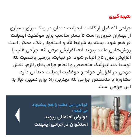
نتیجه‌گیری
جراحی لثه قبل از کاشت ایمپلنت دندان
در ونک
، برای بسیاری
از بیماران ضروری است تا بستر مناسب برای موفقیت ایمپلنت
فراهم شود. بسته به شرایط لثه و استخوان فک، ممکن است
روش‌هایی مانند پیوند لثه، افزایش عرض لثه، جراحی فلپ یا
افزایش طول تاج انجام شود. در نهایت، بررسی وضعیت لثه
توسط دندانپزشک متخصص و انجام جراحی‌های لازم، نقش
مهمی در افزایش دوام و موفقیت ایمپلنت دندانی دارد.
مشاوره با متخصص جراحی لثه بهترین راه برای تعیین نیاز به
این جراحی است.
خواندن این مطلب را هم پیشنهاد
می کنیم:
عوارض احتمالی پیوند
استخوان در جراحی ایمپلنت