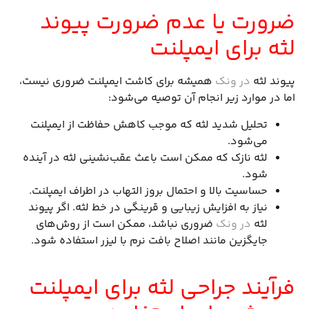
ضرورت یا عدم ضرورت پیوند
لثه برای ایمپلنت
پیوند لثه
در ونک
همیشه برای کاشت ایمپلنت ضروری نیست،
اما در موارد زیر انجام آن توصیه می‌شود:
تحلیل شدید لثه که موجب کاهش حفاظت از ایمپلنت
می‌شود.
لثه نازک که ممکن است باعث عقب‌نشینی لثه در آینده
شود.
حساسیت بالا و احتمال بروز التهاب در اطراف ایمپلنت.
نیاز به افزایش زیبایی و قرینگی در خط لثه. اگر پیوند
لثه
در ونک
ضروری نباشد، ممکن است از روش‌های
جایگزین مانند اصلاح بافت نرم با لیزر استفاده شود.
فرآیند جراحی لثه برای ایمپلنت