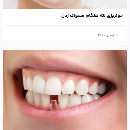
خونریزی لثه هنگام مسواک زدن
20 ژوئن, 2026