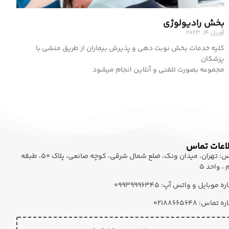
بخش رادیولوژی
آوریل 14, 2023
کلیه خدمات بخش نوبت دهی و پذیرش بیماران از طریق منشی با
پزشکان
مجموعه بصورت تلفنی و آنلاین انجام میشود
اعات تماس
آدرس: تهران، میدان ونک، ضلع شمال شرقی، کوچه صانعی، پلاک 50، طبقه
، واحد 5
 موبایل و واتس آپ: ۰۹۹۳۹۹۹۶۳۴۵
تماس: 02188665648