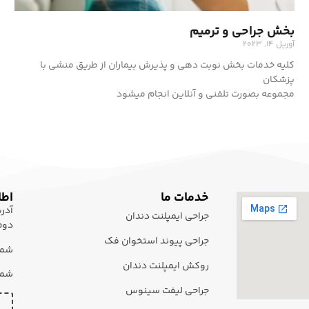
بخش جراحی و ترمیم
آوریل 14, 2023
کلیه خدمات بخش نوبت دهی و پذیرش بیماران از طریق منشی با
پزشکان
مجموعه بصورت تلفنی و آنلاین انجام میشود
خدمات ما
اطل
جراحی ایمپلنت دندان
دوم 
جراحی پیوند استخوان فک
شماره
روکش ایمپلنت دندان
شماره 
جراحی لیفت سینوس