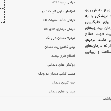
جراحی پیوند لثه
 از دانش روز،
افزایش طول تاج دندان
نپزشکی را به
جراحی حذف عفونت لثه
رای جایگزینی
مان بیماری‌های
درمان بیماری های لثه
زیت جهت اصلاح
ترمیم دندان در ونک
مانند ترمیم،
ئه درمان‌های
ونیر کامپوزیت دندان
لامت و زیبایی
اصلاح طرح لبخند
روکش های دندانی
عصب کشی دندان در ونک
جرم گیری دندان
بیماری های دندان
اشد.